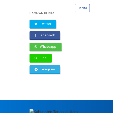
Berita
BAGIKAN BERITA:
Twitter
Facebook
Whatsapp
Line
Telegram