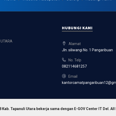
HUBUNGI KAMI
 UTARA
Alamat
Jln. siliwangi No. 1 Pangaribuan
No. Telp
082114681257
Email
kantorcamatpangaribuan12@gm
 Kab. Tapanuli Utara bekerja sama dengan E-GOV Center IT Del. All