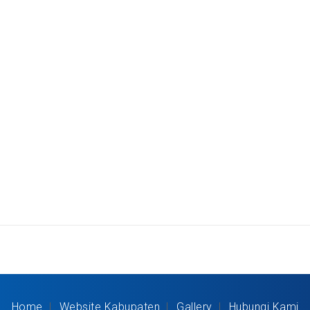
Home
Website Kabupaten
Gallery
Hubungi Kami