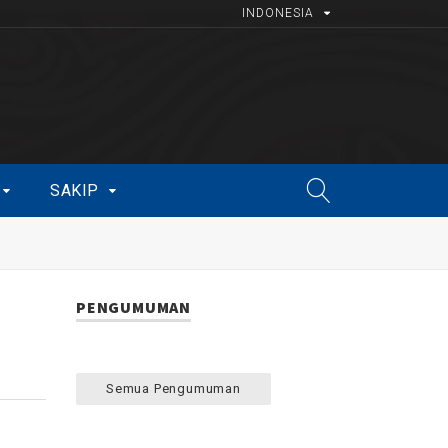
INDONESIA
SAKIP
PENGUMUMAN
Semua Pengumuman