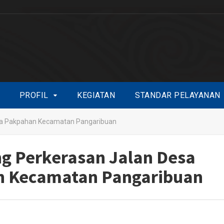
PROFIL
KEGIATAN
STANDAR PELAYANAN
esa Pakpahan Kecamatan Pangaribuan
ng Perkerasan Jalan Desa
 Kecamatan Pangaribuan